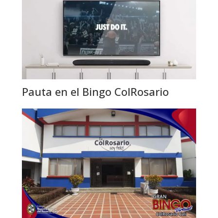
Pauta en el Bingo ColRosario