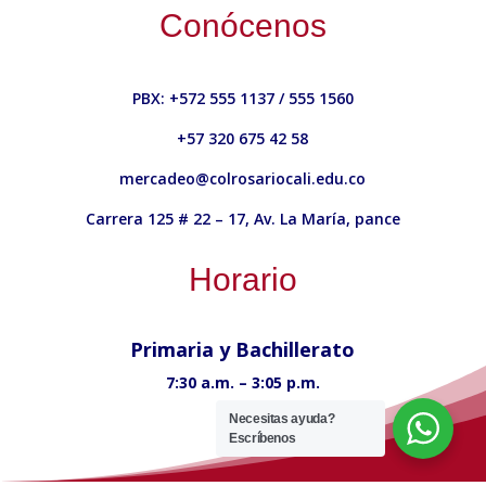
Conócenos
PBX: +572 555 1137 / 555 1560
+57 320 675 42 58
mercadeo@colrosariocali.edu.co
Carrera 125 # 22 – 17, Av. La María, pance
Horario
Primaria y Bachillerato
7:30 a.m. – 3:05 p.m.
Necesitas ayuda?
Escríbenos